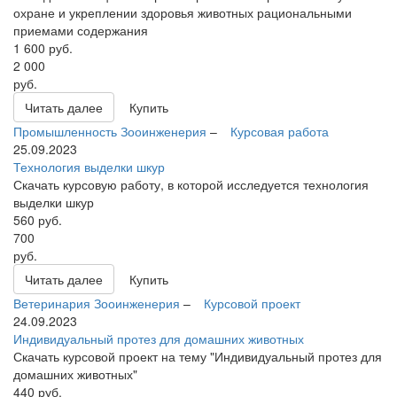
охране и укреплении здоровья животных рациональными
приемами содержания
1 600
руб.
2 000
руб.
Читать далее
Купить
Промышленность
Зооинженерия
–
Курсовая работа
25.09.2023
Технология выделки шкур
Скачать курсовую работу, в которой исследуется технология
выделки шкур
560
руб.
700
руб.
Читать далее
Купить
Ветеринария
Зооинженерия
–
Курсовой проект
24.09.2023
Индивидуальный протез для домашних животных
Скачать курсовой проект на тему "Индивидуальный протез для
домашних животных"
440
руб.