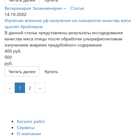
Ветеринария
Зооинженерия
–
Статья
14.10.2022
Изучение влияния уф-излучения на показатели качества мяса
цыплят-бройлеров
В данной статье представлены результаты исслдедования
качества мяса птицы после обработки ультрафиолетовым
излучением вовремя предубойного содержания
400
руб.
500
руб.
Читать далее
Купить
«
1
2
»
Каталог работ
Сервисы
О компании