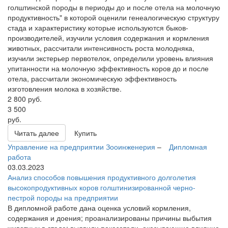
голштинской породы в периоды до и после отела на молочную
продуктивность" в которой оценили генеалогическую структуру
стада и характеристику которые используются быков-
производителей, изучили условия содержания и кормления
животных, рассчитали интенсивность роста молодняка,
изучили экстерьер первотелок, определили уровень влияния
упитанности на молочную эффективность коров до и после
отела, рассчитали экономическую эффективность
изготовления молока в хозяйстве.
2 800
руб.
3 500
руб.
Читать далее
Купить
Управление на предприятии
Зооинженерия
–
Дипломная
работа
03.03.2023
Анализ способов повышения продуктивного долголетия
высокопродуктивных коров голштинизированной черно-
пестрой породы на предприятии
В дипломной работе дана оценка условий кормления,
содержания и доения; проанализированы причины выбытия