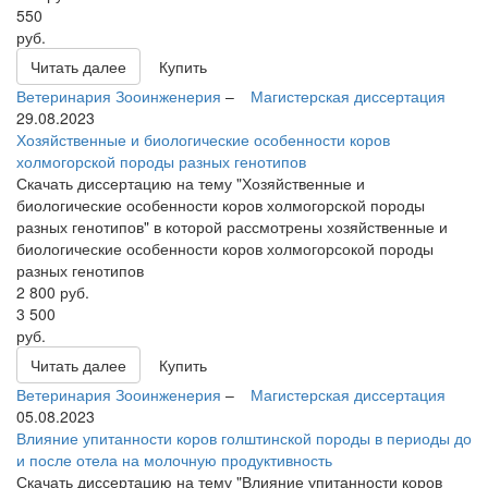
550
руб.
Читать далее
Купить
Ветеринария
Зооинженерия
–
Магистерская диссертация
29.08.2023
Хозяйственные и биологические особенности коров
холмогорской породы разных генотипов
Скачать диссертацию на тему "Хозяйственные и
биологические особенности коров холмогорской породы
разных генотипов" в которой рассмотрены хозяйственные и
биологические особенности коров холмогорсокой породы
разных генотипов
2 800
руб.
3 500
руб.
Читать далее
Купить
Ветеринария
Зооинженерия
–
Магистерская диссертация
05.08.2023
Влияние упитанности коров голштинской породы в периоды до
и после отела на молочную продуктивность
Скачать диссертацию на тему "Влияние упитанности коров