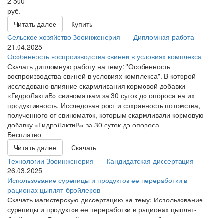
2 500
руб.
Читать далее
Купить
Сельское хозяйство
Зооинженерия
–
Дипломная работа
21.04.2025
Особенность воспроизводства свиней в условиях комплекса
Скачать дипломную работу на тему: "Особенность
воспроизводства свиней в условиях комплекса". В которой
исследовано влияние скармливания кормовой добавки
«ГидроЛактиВ» свиноматкам за 30 суток до опороса на их
продуктивность. Исследован рост и сохранность потомства,
полученного от свиноматок, которым скармливали кормовую
добавку «ГидроЛактиВ» за 30 суток до опороса.
Бесплатно
Читать далее
Скачать
Технологии
Зооинженерия
–
Кандидатская диссертация
26.03.2025
Использование сурепицы и продуктов ее переработки в
рационах цыплят-бройлеров
Скачать магистерскую диссертацию на тему: Использование
сурепицы и продуктов ее переработки в рационах цыплят-