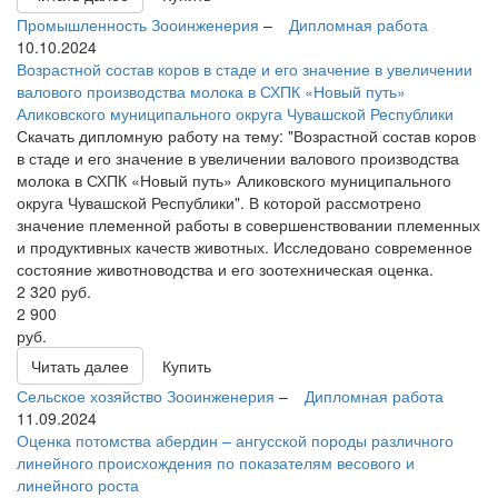
Промышленность
Зооинженерия
–
Дипломная работа
10.10.2024
Возрастной состав коров в стаде и его значение в увеличении
валового производства молока в СХПК «Новый путь»
Аликовского муниципального округа Чувашской Республики
Скачать дипломную работу на тему: "Возрастной состав коров
в стаде и его значение в увеличении валового производства
молока в СХПК «Новый путь» Аликовского муниципального
округа Чувашской Республики". В которой рассмотрено
значение племенной работы в совершенствовании племенных
и продуктивных качеств животных. Исследовано современное
состояние животноводства и его зоотехническая оценка.
2 320
руб.
2 900
руб.
Читать далее
Купить
Сельское хозяйство
Зооинженерия
–
Дипломная работа
11.09.2024
Оценка потомства абердин – ангусской породы различного
линейного происхождения по показателям весового и
линейного роста