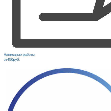
Написание работы
от
450
руб.