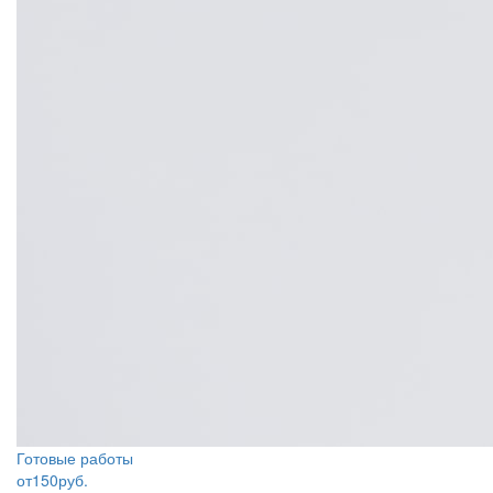
Готовые работы
от
150
руб.