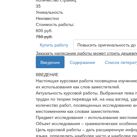
35
Уникальность
Неизвестно
Стоимость работы:
600 руб.
750 руб.
Купить работу
Повысить оригинальность до
Заказать написание работы может стоить дешевл
Введение
Содержание
Список литера
ВВЕДЕНИЕ
Настоящая курсовая работа посвящена изучению
их использования как слов-заместителей.
Актуальность курсовой работы. Выбранная тема 
трудах по теории перевода ей, на наш взгляд, у
количество работ, посвященных исследованию а
местоимениям как словам заместителям.
Предмет исследования – использование местоиме
Объект исследования – грамматические особенно
Цель курсовой работы – дать расширенную инфо
языка, определить наиболее часто и наиболее р