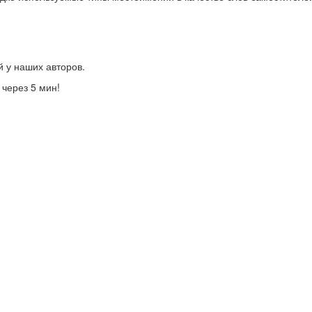
й у наших авторов.
 через 5 мин!