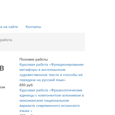
а на сайте
Контакты
 работа
Похожие работы
в
Курсовая работа «Функционирование
метафоры в англоязычном
художественном тексте и способы её
передачи на русский язык»
650 руб.
ком
Курсовая работа «Фразеологические
единицы с компонентом-агионимом в
мексиканском национальном
варианте современного испанского
языка »