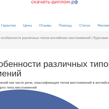
Гарантии
Цены
Отзывы
Помощь
Статьи
Реклам
особенности различных типов английских местоимений | Курсовая
обенности различных типо
мений
ений как части речи, классификация типов местоимений в английс
дого типа местоимений