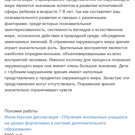
мире является значимым аспектом в развитии когнитивной
сферы ребенка в возрасте 7-8 лет, так как составляет азы
познавательного развития и связано с различными
факторами, среди которых познавательная
заинтересованность, системность взглядов о естественном
мире, осознанное действие в природной среде, обсуждение
замечаемых явлений. В отражении окружающего мира зрение
играет значительную роль. Зрительные восприятия являются
наиболее опредмеченными, объективированными из всех
восприятий человека. Именно поэтому для процесса познания
окружающего мира они имеют очень большое значение. Дети
с глубоким нарушением зрения имеют неполные
представления о предметах окружающего мира. Зачастую эти
представления могут отсутствовать. Поражение зрения
значительно ограничивают чувств
Похожие работы
Магистерская диссертация «Обучение иноязычных учащихся
на уроках фортепиано в системе дополнительного
образования»
5000 руб.