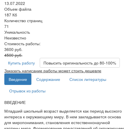
13.07.2022
Объем файла
187 Кб
Количество страниц
71
Уникальность
Неизвестно
Стоимость работы:
3600 руб.
4500 руб.
Купить работу
Повысить оригинальность до 80-100%
Заказать написание работы может стоить дешевле
Введение
Содержание
Список литературы
Отрывок из работы
ВВЕДЕНИЕ
Младший школьный возраст выделяется как период высокого
интереса к окружающему миру. В нем закладывается основа
для миропонимания, становления естественнонаучной
картины мира. Формирование представлений об окружающем