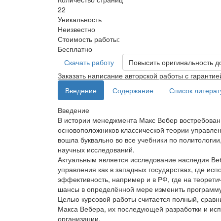
22
Уникальность
Неизвестно
Стоимость работы:
Бесплатно
Скачать работу
Повысить оригинальность д
Заказать написание авторской работы с гарантие
Введение
Содержание
Список литера
Введение
В истории менеджмента Макс Вебер востребован 
основоположников классической теории управлен
вошла буквально во все учебники по политологи
научных исследований.
Актуальным является исследование наследия Веб
управления как в западных государствах, где ис
эффективность, например и в РФ, где на теорет
шансы в определённой мере изменить программ
Целью курсовой работы считается полный, сравн
Макса Вебера, их последующей разработки и ис
организации.