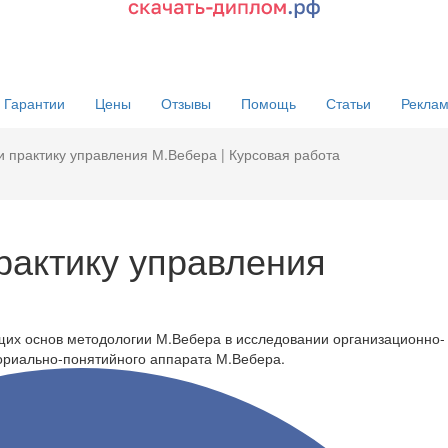
Гарантии
Цены
Отзывы
Помощь
Статьи
Реклам
и практику управления М.Вебера | Курсовая работа
рактику управления
щих основ методологии М.Вебера в исследовании организационно-
ориально-понятийного аппарата М.Вебера.