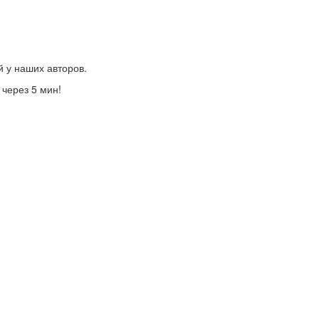
й у наших авторов.
 через 5 мин!