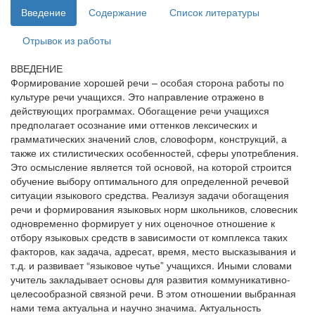
Введение
Содержание
Список литературы
Отрывок из работы
ВВЕДЕНИЕ
Формирование хорошей речи – особая сторона работы по
культуре речи учащихся. Это направление отражено в
действующих программах. Обогащение речи учащихся
предполагает осознание ими оттенков лексических и
грамматических значений слов, словоформ, конструкций, а
также их стилистических особенностей, сферы употребления.
Это осмысление является той основой, на которой строится
обучение выбору оптимального для определенной речевой
ситуации языкового средства. Реализуя задачи обогащения
речи и формирования языковых норм школьников, словесник
одновременно формирует у них оценочное отношение к
отбору языковых средств в зависимости от комплекса таких
факторов, как задача, адресат, время, место высказывания и
т.д. и развивает “языковое чутье” учащихся. Иными словами
учитель закладывает основы для развития коммуникативно-
целесообразной связной речи. В этом отношении выбранная
нами тема актуальна и научно значима. Актуальность