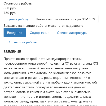
Стоимость работы:
600 руб.
750 руб.
Купить работу
Повысить оригинальность до 80-100%
Заказать написание работы может стоить дешевле
Введение
Содержание
Список литературы
Отрывок из работы
ВВЕДЕНИЕ
Практические потребности международной жизни
послевоенного мира второй половины ХХ века и начала ХХI
вв. являются причиной возникновения межкультурная
коммуникация. Стремительное экономическое развитие
многих стран и регионов, революционных изменений в
технологии, связанной с этим глобализации экономической
деятельности стали поводом возникновения данных
потребностей. В конечном счете, мир стал значительно
меньше – плотность и интенсивность продолжительных
контактов между представителями разных культур очень
выросли и продолжают увеличиваться. Помимо собственно