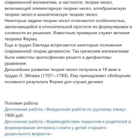
современной математики, в частности, теории чисел,
включающей элементарную теорию чисел, алгебраическую
теорию чисел и аналитическую теорию чисел.
Некоторые задачи теории чисел отличаются особенностью,
заключающейся в относительной простоте их формулировок и
сложности их решения. Известным примером служит великая
теорема Ферма.
Еще в трудах Евклида встречаются некоторые положения
современной теории делимости. Так греческим математикам
были известны эратосфеново решето и диофантовы
уравнения.
Дальнейшее развитие теория чисел получила в 18 веке в
трудах Л. Эйлера (1707—1783). Ему принадлежит обобщение
основного результата Ферма для случая делимо
Похожие работы
Дипломная работа «Внеурочная работа по русскому языку»
1900 руб.
Дипломная работа «Взаимодействие педагогов и родителей в
формировании интереса к книге у детей старшего
дошкольного возраста»