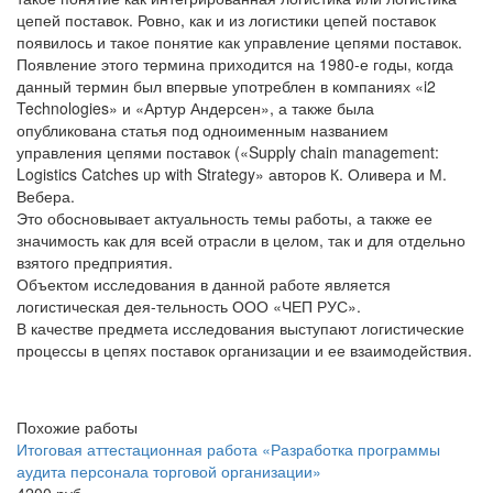
цепей поставок. Ровно, как и из логистики цепей поставок
появилось и такое понятие как управление цепями поставок.
Появление этого термина приходится на 1980-е годы, когда
данный термин был впервые употреблен в компаниях «i2
Technologies» и «Артур Андерсен», а также была
опубликована статья под одноименным названием
управления цепями поставок («Supply chain management:
Logistics Catches up with Strategy» авторов К. Оливера и М.
Вебера.
Это обосновывает актуальность темы работы, а также ее
значимость как для всей отрасли в целом, так и для отдельно
взятого предприятия.
Объектом исследования в данной работе является
логистическая дея-тельность ООО «ЧЕП РУС».
В качестве предмета исследования выступают логистические
процессы в цепях поставок организации и ее взаимодействия.
Похожие работы
Итоговая аттестационная работа «Разработка программы
аудита персонала торговой организации»