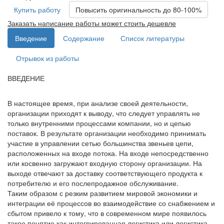
Купить работу
Повысить оригинальность до 80-100%
Заказать написание работы может стоить дешевле
Введение
Содержание
Список литературы
Отрывок из работы
ВВЕДЕНИЕ
В настоящее время, при анализе своей деятельности,
организации приходят к выводу, что следует управлять не
только внутренними процессами компании, но и цепью
поставок. В результате организации необходимо принимать
участие в управлении сетью большинства звеньев цепи,
расположенных на входе потока. На входе непосредственно
или косвенно загружают входную сторону организации. На
выходе отвечают за доставку соответствующего продукта к
потребителю и его послепродажное обслуживание.
Таким образом с резким развитием мировой экономики и
интеграции её процессов во взаимодействие со снабжением и
сбытом привело к тому, что в современном мире появилось
такое понятие как интегрированная логистика или логистика