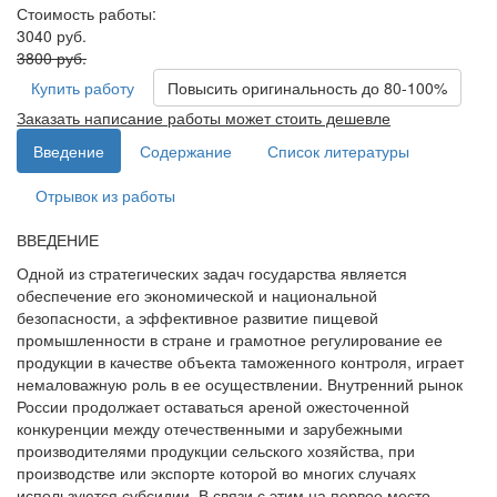
Стоимость работы:
3040 руб.
3800 руб.
Купить работу
Повысить оригинальность до 80-100%
Заказать написание работы может стоить дешевле
Введение
Содержание
Список литературы
Отрывок из работы
ВВЕДЕНИЕ
Одной из стратегических задач государства является
обеспечение его экономической и национальной
безопасности, а эффективное развитие пищевой
промышленности в стране и грамотное регулирование ее
продукции в качестве объекта таможенного контроля, играет
немаловажную роль в ее осуществлении. Внутренний рынок
России продолжает оставаться ареной ожесточенной
конкуренции между отечественными и зарубежными
производителями продукции сельского хозяйства, при
производстве или экспорте которой во многих случаях
используются субсидии. В связи с этим на первое место