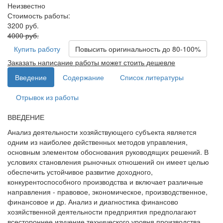
Неизвестно
Стоимость работы:
3200 руб.
4000 руб.
Купить работу
Повысить оригинальность до 80-100%
Заказать написание работы может стоить дешевле
Введение
Содержание
Список литературы
Отрывок из работы
ВВЕДЕНИЕ
Анализ деятельности хозяйствующего субъекта является
одним из наиболее действенных методов управления,
основным элементом обоснования руководящих решений. В
условиях становления рыночных отношений он имеет целью
обеспечить устойчивое развитие доходного,
конкурентоспособного производства и включает различные
направления - правовое, экономическое, производственное,
финансовое и др. Анализ и диагностика финансово
хозяйственной деятельности предприятия предполагают
всестороннее изучение технического уровня производства,