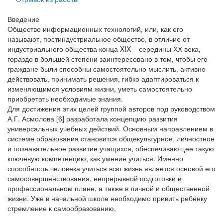
Введение
Общество информационных технологий, или, как его
называют, постиндустриальное общество, в отличие от
индустриального общества конца XIX – середины ХХ века,
гораздо в большей степени заинтересовано в том, чтобы его
граждане были способны самостоятельно мыслить, активно
действовать, принимать решения, гибко адаптироваться к
изменяющимся условиям жизни, уметь самостоятельно
приобретать необходимые знания.
Для достижения этих целей группой авторов под руководством
А.Г. Асмолова [6] разработала концепцию развития
универсальных учебных действий. Основным направлением в
системе образования становится общекультурное, личностное
и познавательное развитие учащихся, обеспечивающее такую
ключевую компетенцию, как умение учиться. Именно
способность человека учиться всю жизнь является основой его
самосовершенствования, непрерывной подготовки в
профессиональном плане, а также в личной и общественной
жизни. Уже в начальной школе необходимо привить ребёнку
стремление к самообразованию,