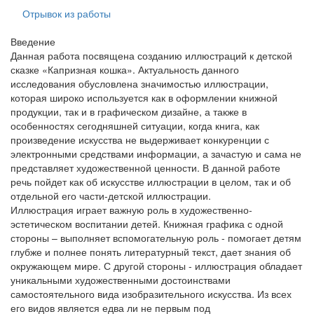
Отрывок из работы
Введение
Данная работа посвящена созданию иллюстраций к детской
сказке «Капризная кошка». Актуальность данного
исследования обусловлена значимостью иллюстрации,
которая широко используется как в оформлении книжной
продукции, так и в графическом дизайне, а также в
особенностях сегодняшней ситуации, когда книга, как
произведение искусства не выдерживает конкуренции с
электронными средствами информации, а зачастую и сама не
представляет художественной ценности. В данной работе
речь пойдет как об искусстве иллюстрации в целом, так и об
отдельной его части-детской иллюстрации.
Иллюстрация играет важную роль в художественно-
эстетическом воспитании детей. Книжная графика с одной
стороны – выполняет вспомогательную роль - помогает детям
глубже и полнее понять литературный текст, дает знания об
окружающем мире. С другой стороны - иллюстрация обладает
уникальными художественными достоинствами
самостоятельного вида изобразительного искусства. Из всех
его видов является едва ли не первым под