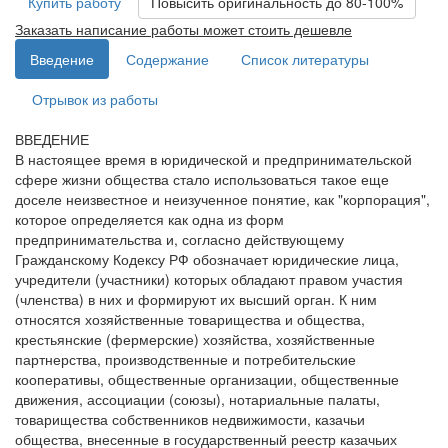
Купить работу
Повысить оригинальность до 80-100%
Заказать написание работы может стоить дешевле
Введение
Содержание
Список литературы
Отрывок из работы
ВВЕДЕНИЕ
В настоящее время в юридической и предпринимательской
сфере жизни общества стало использоваться такое еще
доселе неизвестное и неизученное понятие, как "корпорация",
которое определяется как одна из форм
предпринимательства и, согласно действующему
Гражданскому Кодексу РФ обозначает юридические лица,
учредители (участники) которых обладают правом участия
(членства) в них и формируют их высший орган. К ним
относятся хозяйственные товарищества и общества,
крестьянские (фермерские) хозяйства, хозяйственные
партнерства, производственные и потребительские
кооперативы, общественные организации, общественные
движения, ассоциации (союзы), нотариальные палаты,
товарищества собственников недвижимости, казачьи
общества, внесенные в государственный реестр казачьих