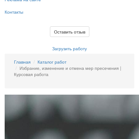
Контакты
Оставить отзыв
Загрузить работу
Главная
Каталог работ
Избрание, изменение и отмена мер пресечения |
Курсовая работа