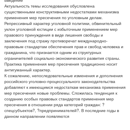
Введение
Актуальность темы исследования обусловлена
существенными конструктивными недостатками механизма
применения мер пресечения по уголовным делам.
Репрессивный характер уголовной политики, обвинительный
уклон уголовной юстиции с избыточным применением мер
правового принуждения в виде лишения свободы и
заключения под стражу противоречат международно-
правовым стандартам обеспечения прав и свобод человека и
гражданина, что признается одним из структурных
ограничителей социально-экономического развития страны.
Практика применения мер пресечения традиционно носит
антигуманный характер.
К сожалению, непоследовательные изменения и дополнения
российского уголовно-процессуального законодательства
добавляют к имеющимся недостаткам механизма применения
мер пресечения новые проблемы. Сложилась тенденция к
созданию особых правовых стандартов применения мер
пресечения в отношении ряда категорий граждан: ?
спецсубъектов?, ?предпринимателей?. В последние годы в
данном направлении появляются