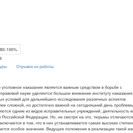
 80-100%
е
туры
Отрывок из работы
о уголовное наказание является важным средством в борьбе с
 правовой науке уделяется большое внимание институту наказания
х условий для дальнейшего исследования различных аспектов
лее сложной, но достаточно важной на сегодняшний день проблемы
яются одним из видов исправительных учреждений, деятельность 
 Российской Федерации. Но, не смотря на это, тюрьмы отличаются
ключается в том, что в них устанавливается самая высокая степен
ется особое значение. Ведущее положение в реализации такой из