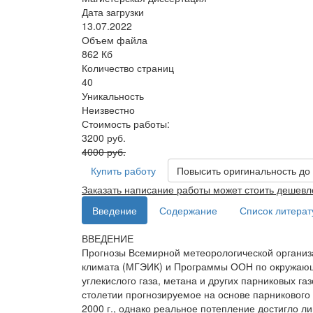
Дата загрузки
13.07.2022
Объем файла
862 Кб
Количество страниц
40
Уникальность
Неизвестно
Стоимость работы:
3200 руб.
4000 руб.
Купить работу
Повысить оригинальность до
Заказать написание работы может стоить дешевл
Введение
Содержание
Список литера
ВВЕДЕНИЕ
Прогнозы Всемирной метеорологической организ
климата (МГЭИК) и Программы ООН по окружающе
углекислого газа, метана и других парниковых г
столетии прогнозируемое на основе парникового 
2000 г., однако реальное потепление достигло ли