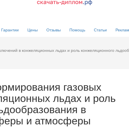
Гарантии
Цены
Отзывы
Помощь
Статьи
Реклам
лючений в конжеляционных льдах и роль конжеляционного льдооб
ормирования газовых
ляционных льдах и роль
ьдообразования в
сферы и атмосферы