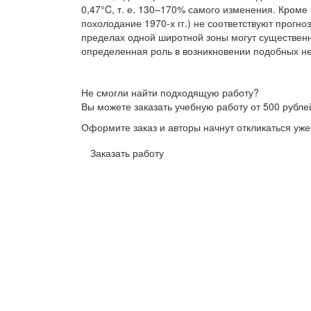
0,47°C, т. е. 130–170% самого изменения. Кром
похолодание 1970-х гг.) не соответствуют прогно
пределах одной широтной зоны могут существенн
определенная роль в возникновении подобных н
Не смогли найти подходящую работу?
Вы можете заказать учебную работу от 500 рубле
Оформите заказ и авторы начнут откликаться уже
Заказать работу