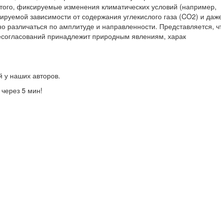
е того, фиксируемые изменения климатических условий (например,
зируемой зависимости от содержания углекислого газа (CO2) и даже
о различаться по амплитуде и направленности. Представляется, ч
есогласований принадлежит природным явлениям, харак
й у наших авторов.
 через 5 мин!