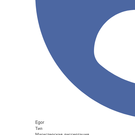
Egor
Тип
Магистерская диссертация