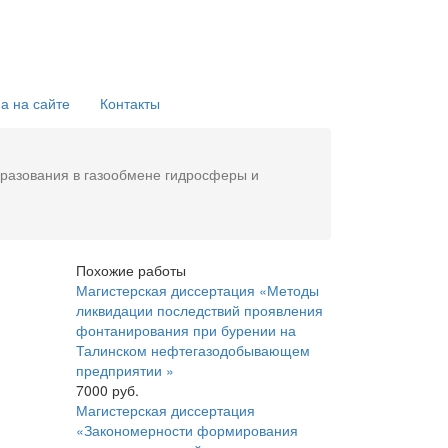
а на сайте
Контакты
разования в газообмене гидросферы и
Похожие работы
Магистерская диссертация «Методы
ликвидации последствий проявления
фонтанирования при бурении на
Талинском нефтегазодобывающем
предприятии »
7000 руб.
Магистерская диссертация
«Закономерности формирования