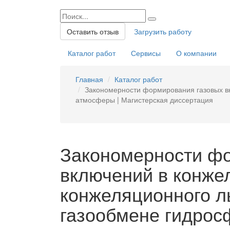
Оставить отзыв
Загрузить работу
Каталог работ
Сервисы
О компании
Главная
Каталог работ
Закономерности формирования газовых вк
атмосферы | Магистерская диссертация
Закономерности ф
включений в конже
конжеляционного л
газообмене гидро