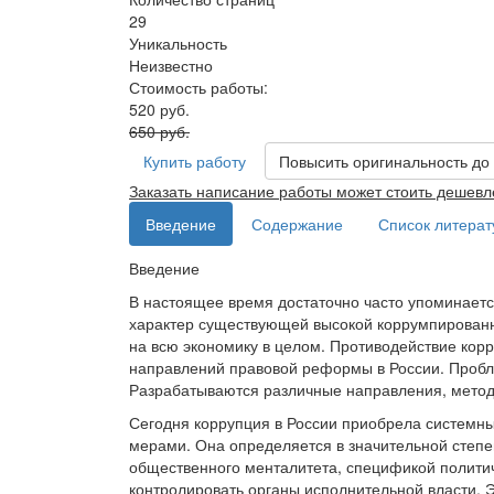
29
Уникальность
Неизвестно
Стоимость работы:
520 руб.
650 руб.
Купить работу
Повысить оригинальность до
Заказать написание работы может стоить дешевл
Введение
Содержание
Список литера
Введение
В настоящее время достаточно часто упоминаетс
характер существующей высокой коррумпированно
на всю экономику в целом. Противодействие корр
направлений правовой реформы в России. Пробл
Разрабатываются различные направления, метод
Сегодня коррупция в России приобрела системны
мерами. Она определяется в значительной степ
общественного менталитета, спецификой политич
контролировать органы исполнительной власти. 