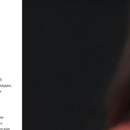
й
аждан,
х
ми
ых
еские