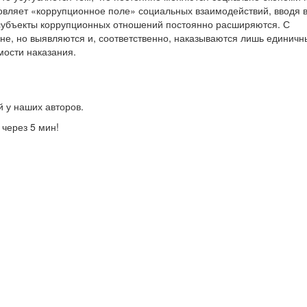
овляет «коррупционное поле» социальных взаимодействий, вводя в
 субъекты коррупционных отношений постоянно расширяются. С
ане, но выявляются и, соответственно, наказываются лишь единичн
мости наказания.
й у наших авторов.
 через 5 мин!