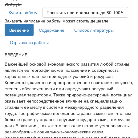
750 руб.
Купить работу
Повысить оригинальность до 80-100%
Заказать написание работы может стоить дешевле
Введение
Содержание
Список литературы
Отрывок из работы
ВВЕДЕНИЕ
Важнейшей основой экономического развития любой страны
является её географическое положение и совокупность
характерных для неё природных условий и ресурсов.
Количество, качество и пространственное сочетание ресурсов,
степень обеспеченности ими определяют ресурсный
потенциал территории. Также природно-ресурсный потенциал
оказывает непосредственное влияние на специализацию
страны и её месту в системе международного разделения
труда. Географическое положение страны важно тем, что чем
больше границ у страны с другими государствами, тем лучше
для её развития, так как это позволяет стране устанавливать
разнообразные социально-экономические связи.
Изучая географические предпосылки и ресурсный потенциал