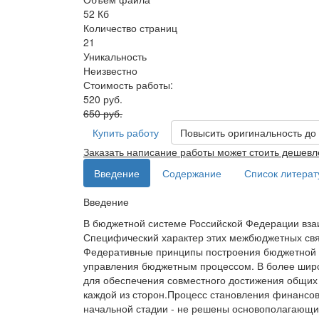
52 Кб
Количество страниц
21
Уникальность
Неизвестно
Стоимость работы:
520 руб.
650 руб.
Купить работу
Повысить оригинальность до
Заказать написание работы может стоить дешевл
Введение
Содержание
Список литера
Введение
В бюджетной системе Российской Федерации вз
Специфический характер этих межбюджетных св
Федеративные принципы построения бюджетной с
управления бюджетным процессом. В более шир
для обеспечения совместного достижения общих 
каждой из сторон.Процесс становления финансо
начальной стадии - не решены основополагающи