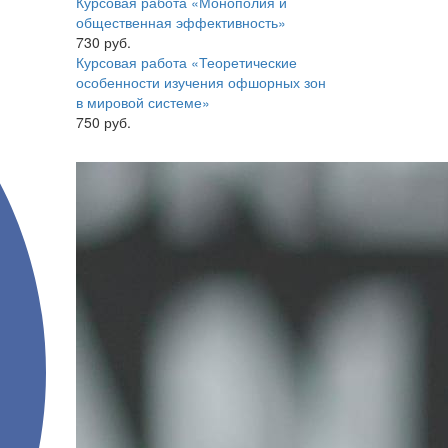
Курсовая работа «Монополия и
общественная эффективность»
730 руб.
Курсовая работа «Теоретические
особенности изучения офшорных зон
в мировой системе»
750 руб.