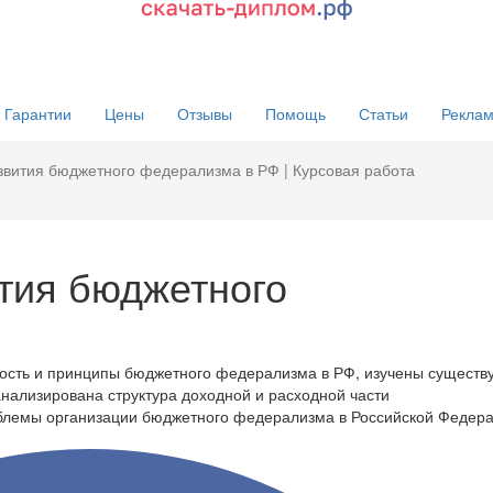
Гарантии
Цены
Отзывы
Помощь
Статьи
Реклам
звития бюджетного федерализма в РФ | Курсовая работа
тия бюджетного
ность и принципы бюджетного федерализма в РФ, изучены сущест
нализирована структура доходной и расходной части
блемы организации бюджетного федерализма в Российской Федера