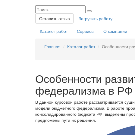
Оставить отзыв
Загрузить работу
Каталог работ
Сервисы
О компании
Главная
Каталог работ
Особенности ра
Особенности разви
федерализма в РФ
В данной курсовой работе рассматривается сущ
модели бюджетного федерализма. В работе проа
консолидированного бюджета РФ, выделены про
предложены пути их решения.