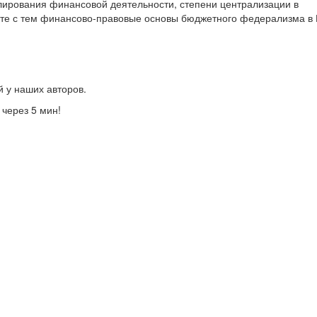
лирования финансовой деятельности, степени централизации в
те с тем финансово-правовые основы бюджетного федерализма в 
й у наших авторов.
 через 5 мин!