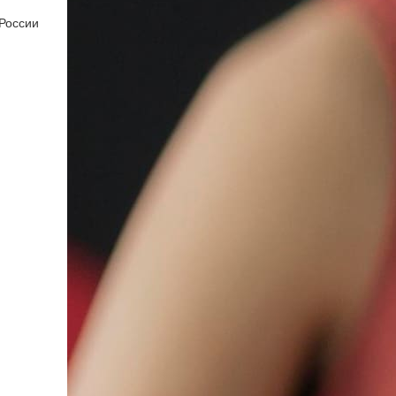
России