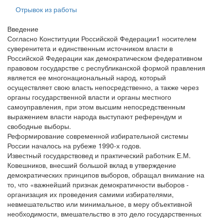
Отрывок из работы
Введение
Согласно Конституции Российской Федерации1 носителем
суверенитета и единственным источником власти в
Российской Федерации как демократическом федеративном
правовом государстве с республиканской формой правления
является ее многонациональный народ, который
осуществляет свою власть непосредственно, а также через
органы государственной власти и органы местного
самоуправления, при этом высшим непосредственным
выражением власти народа выступают референдум и
свободные выборы.
Реформирование современной избирательной системы
России началось на рубеже 1990-х годов.
Известный государствовед и практический работник Е.М.
Ковешников, внесший большой вклад в утверждение
демократических принципов выборов, обращал внимание на
то, что «важнейший признак демократичности выборов -
организация их проведения самими избирателями,
невмешательство или минимальное, в меру объективной
необходимости, вмешательство в это дело государственных