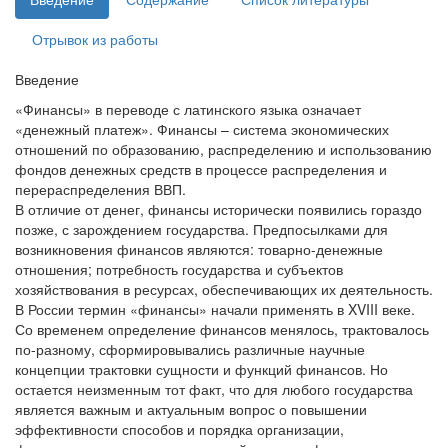
Отрывок из работы
Введение
«Финансы» в переводе с латинского языка означает
«денежный платеж». Финансы – система экономических
отношений по образованию, распределению и использованию
фондов денежных средств в процессе распределения и
перераспределения ВВП.
В отличие от денег, финансы исторически появились гораздо
позже, с зарождением государства. Предпосылками для
возникновения финансов являются: товарно-денежные
отношения; потребность государства и субъектов
хозяйствования в ресурсах, обеспечивающих их деятельность.
В России термин «финансы» начали применять в XVIII веке.
Со временем определение финансов менялось, трактовалось
по-разному, сформировывались различные научные
концепции трактовки сущности и функций финансов. Но
остается неизменным тот факт, что для любого государства
является важным и актуальным вопрос о повышении
эффективности способов и порядка организации,