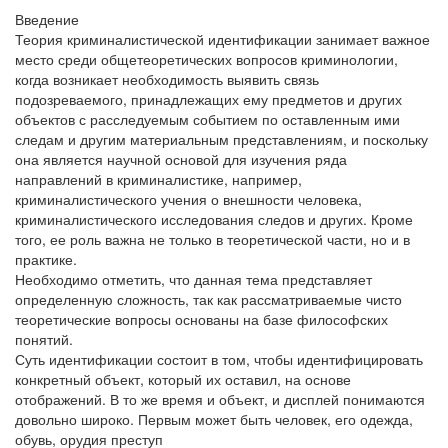
Введение
Теория криминалистической идентификации занимает важное
место среди общетеоретических вопросов криминологии,
когда возникает необходимость выявить связь
подозреваемого, принадлежащих ему предметов и других
объектов с расследуемым событием по оставленным ими
следам и другим материальным представлениям, и поскольку
она является научной основой для изучения ряда
направлений в криминалистике, например,
криминалистического учения о внешности человека,
криминалистического исследования следов и других. Кроме
того, ее роль важна не только в теоретической части, но и в
практике.
Необходимо отметить, что данная тема представляет
определенную сложность, так как рассматриваемые чисто
теоретические вопросы основаны на базе философских
понятий.
Суть идентификации состоит в том, чтобы идентифицировать
конкретный объект, который их оставил, на основе
отображений. В то же время и объект, и дисплей понимаются
довольно широко. Первым может быть человек, его одежда,
обувь, орудия преступ