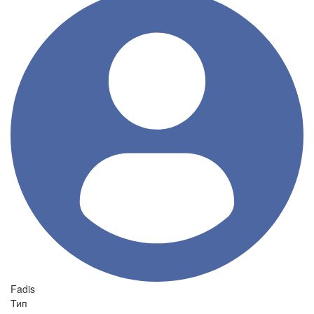
Fadis
Тип