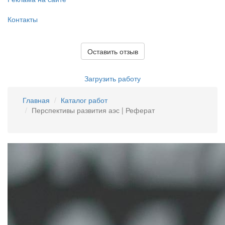
Контакты
Оставить отзыв
Загрузить работу
Главная
Каталог работ
Перспективы развития аэс | Реферат