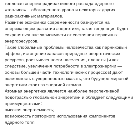
тепловая энергия радиоактивного распада ядерного
«топлива» – обогащенного урана и некоторых других
радиоактивных материалов.
Развитие экономики современности базируется на
опережающем развитии энергетики, такая тенденция будет
сохраняться вне зависимости от состояния первичных
энергоресурсов.
Такие глобальные проблемы человечества как парниковый
эффект, истощение запасов природных энергетических
ресурсов, рост численности населения, планеты (и как
следствие, увеличения потребности в электроэнергии —
основы большей части технологических процессов) дают
возможность с уверенностью сказать, что будущее мировой
энергетики стоит за энергией атомов.
Атомная энергетика является наиболее перспективной
подотраслью глобальной энергетики и обладает следующими
преимуществами:
высокая энергоемкость;
возможность повторного использования компонентов
ядерного топл