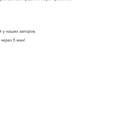
й у наших авторов.
 через 5 мин!