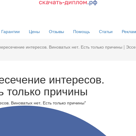
Гарантии
Цены
Отзывы
Помощь
Статьи
Реклам
пересечение интересов. Виноватых нет. Есть только причины | Эссе
есечение интересов.
ь только причины
есов. Виноватых нет. Есть только причины"