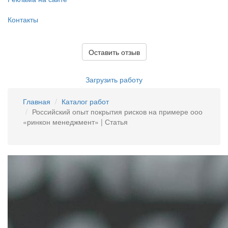
Контакты
Оставить отзыв
Загрузить работу
Главная
Каталог работ
Российский опыт покрытия рисков на примере ооо
«ринкон менеджмент» | Статья