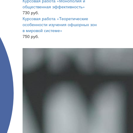
Курсовая работа «Монополия и
общественная эффективность»
730 руб.
Курсовая работа «Теоретические
особенности изучения офшорных зон
в мировой системе»
750 руб.