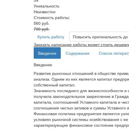
39
Уникальность
Неизвестно
Стоимость работы:
560 руб.
700 руб.
Купить работу
Повысить оригинальность до
Заказать написание работы может стоить дешевл
Введение
Содержание
Список литера
Введение
Развитие рыночных отношений в обществе привел
анализа. Одним из них является капитал предпри
собственный капитал.
Значимость последнего для жизнеспособности и 
получила законодательное закрепление в Гражда
капитала, соотношений Уставного капитала и чис
соотношения чистых активов и суммы Уставного и
Финансовая политика предприятия является узл
условиях рыночной системы хозяйствования с ее
характеризующие финансовое состояние предприя