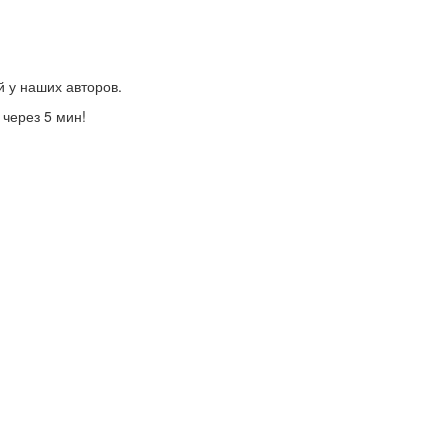
й у наших авторов.
 через 5 мин!