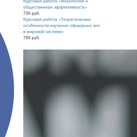
Курсовая работа «Монополия и
общественная эффективность»
730 руб.
Курсовая работа «Теоретические
особенности изучения офшорных зон
в мировой системе»
750 руб.