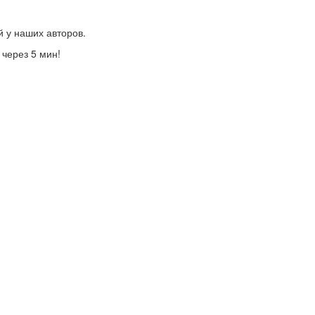
й у наших авторов.
 через 5 мин!