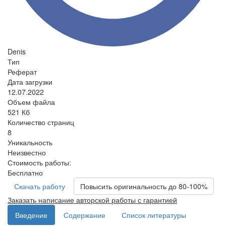
Denis
Тип
Реферат
Дата загрузки
12.07.2022
Объем файла
521 Кб
Количество страниц
8
Уникальность
Неизвестно
Стоимость работы:
Бесплатно
Скачать работу
Повысить оригинальность до 80-100%
Заказать написание авторской работы с гарантией
Введение
Содержание
Список литературы