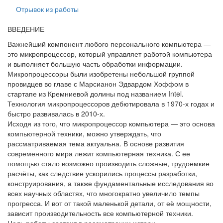
Отрывок из работы
ВВЕДЕНИЕ
Важнейший компонент любого персонального компьютера —
это микропроцессор, который управляет работой компьютера
и выполняет большую часть обработки информации.
Микропроцессоры были изобретены небольшой группой
провидцев во главе с Марсианон Эдвардом Хоффом в
стартапе из Кремниевой долины под названием Intel.
Технология микропроцессоров дебютировала в 1970-х годах и
быстро развивалась в 2010-х.
Исходя из того, что микропроцессор компьютера — это основа
компьютерной техники, можно утверждать, что
рассматриваемая тема актуальна. В основе развития
современного мира лежит компьютерная техника. С ее
помощью стало возможно производить сложные, трудоемкие
расчёты, как следствие ускорились процессы разработки,
конструирования, а также фундаментальные исследования во
всех научных областях, что многократно увеличило темпы
прогресса. И вот от такой маленькой детали, от её мощности,
зависит производительность все компьютерной техники.