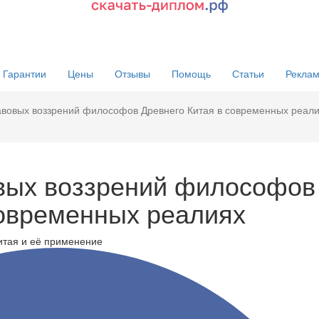
Гарантии
Цены
Отзывы
Помощь
Статьи
Реклам
вовых воззрений философов Древнего Китая в современных реали
вых воззрений философов
современных реалиях
итая и её применение