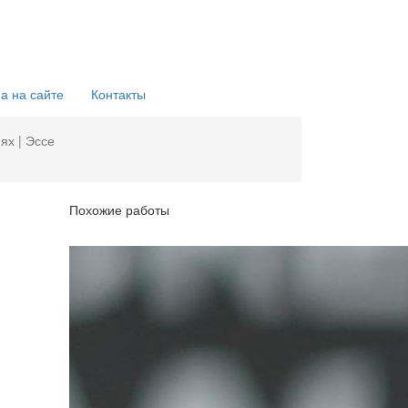
а на сайте
Контакты
ях | Эссе
Похожие работы