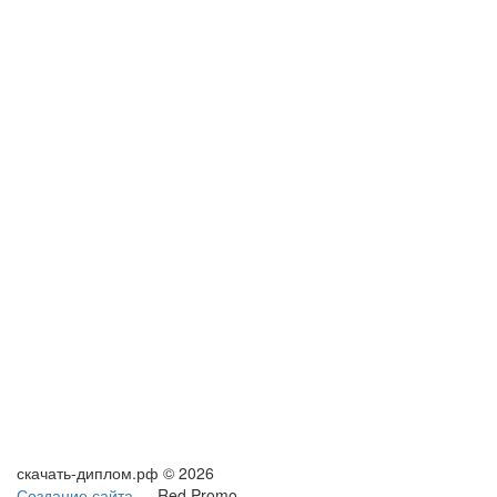
скачать-диплом.рф © 2026
Создание сайта
— Red Promo