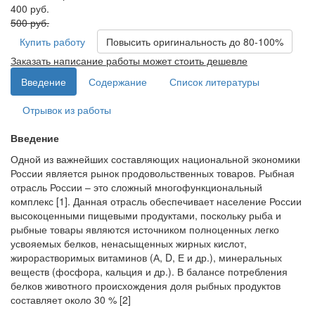
400 руб.
500 руб.
Купить работу
Повысить оригинальность до 80-100%
Заказать написание работы может стоить дешевле
Введение
Содержание
Список литературы
Отрывок из работы
Введение
Одной из важнейших составляющих национальной экономики
России является рынок продовольственных товаров. Рыбная
отрасль России – это сложный многофункциональный
комплекс [1]. Данная отрасль обеспечивает население России
высокоценными пищевыми продуктами, поскольку рыба и
рыбные товары являются источником полноценных легко
усвояемых белков, ненасыщенных жирных кислот,
жирорастворимых витаминов (А, D, Е и др.), минеральных
веществ (фосфора, кальция и др.). В балансе потребления
белков животного происхождения доля рыбных продуктов
составляет около 30 % [2]