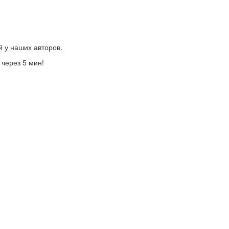
й у наших авторов.
 через 5 мин!