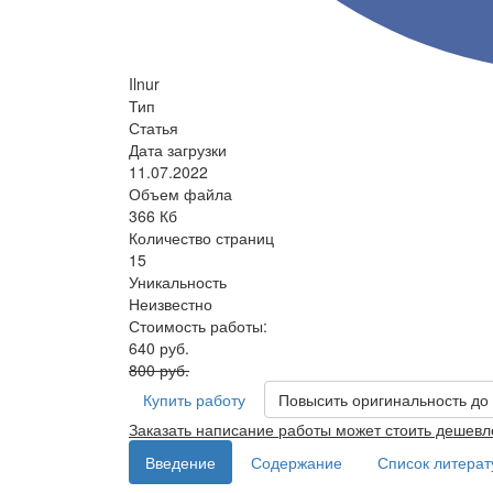
Ilnur
Тип
Статья
Дата загрузки
11.07.2022
Объем файла
366 Кб
Количество страниц
15
Уникальность
Неизвестно
Стоимость работы:
640 руб.
800 руб.
Купить работу
Повысить оригинальность до
Заказать написание работы может стоить дешевл
Введение
Содержание
Список литера