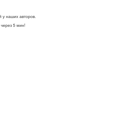
й у наших авторов.
 через 5 мин!