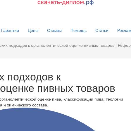
Гарантии
Цены
Отзывы
Помощь
Статьи
Реклам
ких подходов к органолептической оценке пивных товаров | Рефер
х подходов к
 оценке пивных товаров
органолептической оценке пива, классификации пива, теологии
а и химического состава.