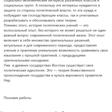
социально-экономические интересы различных классов и
социальных групп. А поскольку эти интересы нуждаются в
защите со стороны политической власти, то эта нужда и
побуждает как господствующие классы, так и угнетаемых
разрабатывать и обосновывать свои теории.
Помимо этого, история политических учений — это
колоссальный опыт, без которого не может решаться ни один
важный вопрос современной политической жизни. Этот опыт
включает в себя множество оригинальных решений,
актуальных и для современного периода, предоставляя
ученым и практикам уникальную возможность сравнивать свои
изыскания с прошлой практикой, с предыдущими
оригинальными находками.
Уже в древних государствах Востока существует своя
политическая идеология. Это — теория божественного
происхождения государства и культа верховного правителя.
Нар
Похожие работы