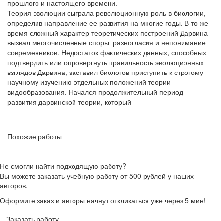
прошлого и настоящего времени.
Теория эволюции сыграла революционную роль в биологии,
определив направление ее развития на многие годы. В то же
время сложный характер теоретических построений Дарвина
вызвал многочисленные споры, разногласия и непонимание
современников. Недостаток фактических данных, способных
подтвердить или опровергнуть правильность эволюционных
взглядов Дарвина, заставил биологов приступить к строгому
научному изучению отдельных положений теории
видообразования. Начался продолжительный период
развития дарвинской теории, который
Похожие работы
Не смогли найти подходящую работу?
Вы можете заказать учебную работу от 500 рублей у наших
авторов.
Оформите заказ и авторы начнут откликаться уже через 5 мин!
Заказать работу