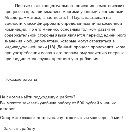
Первые шаги концептуального описания семантических
процессов предпринимались многими учеными-лингвистами.
Младограмматики, в частности, Г. Пауль настаивал на
важности классифицировать определенные типы косвенной
номинации. По его мнению, основным толчком развития
содержательной стороны языка является переход единичного
значения к общепринятому, которые могут отражаться в
индивидуальной речи [18]. Данный процесс происходит, когда
при употреблении слова к его первичному значению впервые
присоединяется случаи прежнего употребления.
Похожие работы
Не смогли найти подходящую работу?
Вы можете заказать учебную работу от 500 рублей у наших
авторов.
Оформите заказ и авторы начнут откликаться уже через 5 мин!
Заказать работу