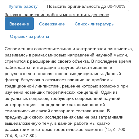
Купить работу
Повысить оригинальность до 80-100%
Заказать написание работы может стоить дешевле
Введение
Содержание
Список литературы
Отрывок из работы
Современная сопоставительная и контрастивная лингвистика,
развиваясь в рамках мировых направлений научной мысли,
стремится к расширению своего объекта. В последнее время
наблюдается интеграция в другие области знания, в
результате чего появляются новые дисциплины. Данный
фактор безусловно оказывает влияние на проблемы
традиционной лингвистики, решение которых возможно при
изучении новейших теоретических концепций. Один из
актуальных вопросов, требующих современной научной
интерпретации – определение закономерностей
семантических связей словарного состава языка. В
предыдущих своих исследованиях мы не раз затрагивали
вышеизложенную тему, в данной работе мы кратко
рассмотрим некоторые теоретические моменты [15, c. 700-
704; 8, c.77-80].