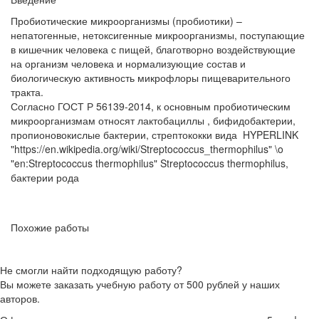
Пробиотические микроорганизмы (пробиотики) –
непатогенные, нетоксигенные микроорганизмы, поступающие
в кишечник человека с пищей, благотворно воздействующие
на организм человека и нормализующие состав и
биологическую активность микрофлоры пищеварительного
тракта.
Согласно ГОСТ Р 56139-2014, к основным пробиотическим
микроорганизмам относят лактобациллы , бифидобактерии,
пропионовокислые бактерии, стрептококки вида HYPERLINK
"https://en.wikipedia.org/wiki/Streptococcus_thermophilus" \o
"en:Streptococcus thermophilus" Streptococcus thermophilus,
бактерии рода
Похожие работы
Не смогли найти подходящую работу?
Вы можете заказать учебную работу от 500 рублей у наших
авторов.