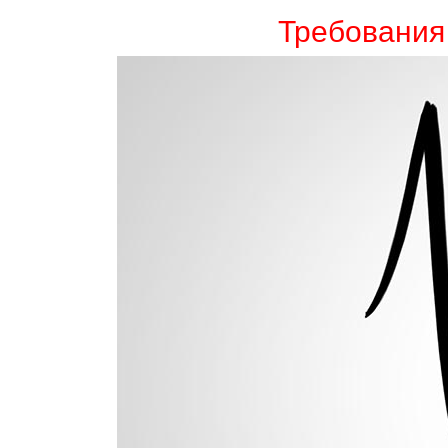
Требования 