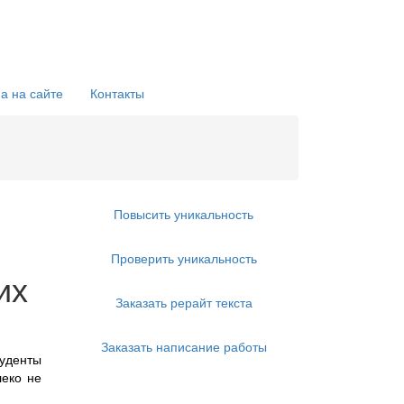
а на сайте
Контакты
Повысить уникальность
Проверить уникальность
их
Заказать рерайт текста
Заказать написание работы
туденты
леко не