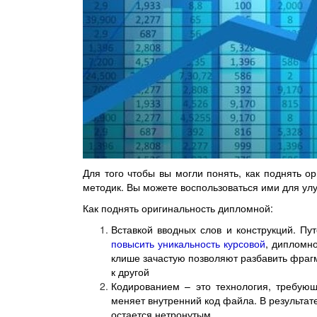
Для того чтобы вы могли понять, как поднять 
методик. Вы можете воспользоваться ими для ул
Как поднять оригинальность дипломной:
Вставкой вводных слов и конструкций. П
повысить уникальность курсовой
, дипломно
клише зачастую позволяют разбавить фраг
к другой
Кодированием – это технология, требую
меняет внутренний код файла. В результате
остается нетронутым