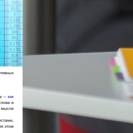
ктивных
ем –
как
слова и
й мысли
стами,
ри этом