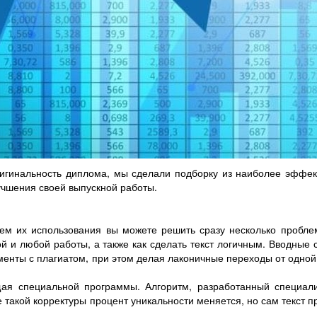
оригинальность диплома, мы сделали подборку из наиболее эффе
учшения своей выпускной работы.
утем их использования вы можете решить сразу несколько пробл
й и любой работы, а также как сделать текст логичным. Вводные 
менты с плагиатом, при этом делая лаконичные переходы от одно
щая специальной программы. Алгоритм, разработанный специали
 такой корректуры процент уникальности меняется, но сам текст п