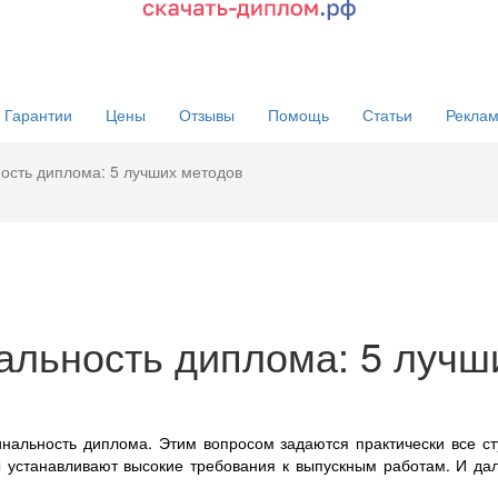
Гарантии
Цены
Отзывы
Помощь
Статьи
Реклам
ность диплома: 5 лучших методов
нальность диплома: 5 лучш
инальность диплома. Этим вопросом задаются практически все с
ты устанавливают высокие требования к выпускным работам. И да