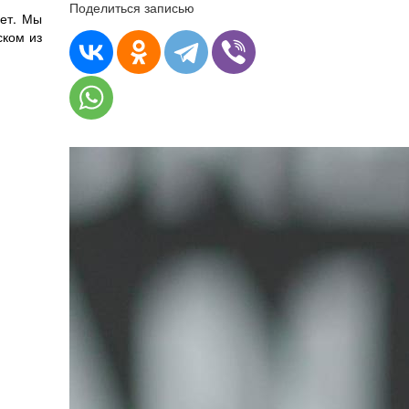
Поделиться записью
нет. Мы
ском из