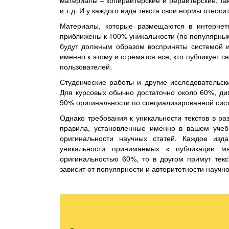
материалы – копирайтерские и рерайтерские, та
и т.д. И у каждого вида текста свои нормы относи
Материалы, которые размещаются в интернет
приближены к 100% уникальности (по популярным 
будут должным образом восприняты системой и
именно к этому и стремятся все, кто публикует 
пользователей.
Студенческие работы и другие исследовательск
Для курсовых обычно достаточно около 60%, ди
90% оригинальности по специализированной сис
Однако требования к уникальности текстов в ра
правила, установленные именно в вашем учеб
оригинальности научных статей. Каждое изд
уникальности принимаемых к публикации м
оригинальностью 60%, то в другом примут текс
зависит от популярности и авторитетности научно