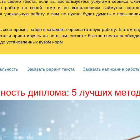
ть своего текста, если вы воспользуетесь услугами сервиса Скач
ю работу по своей теме и ее выполнением займутся насто
я уникальную работу и вам не нужно будет думать о повышени
ть свое время, найдя
в каталоге
сервиса готовую работу. В этом сл
иата и ориентируясь на него, вы сможете быстро внести необход
 до установленных вузом норм
альность
Заказать рерайт текста
Заказать написание работ
ьность диплома: 5 лучших мето