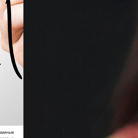
ламные