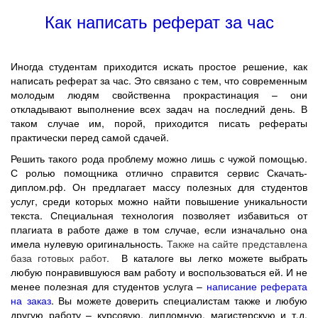
Как написать реферат за час
Иногда студентам приходится искать простое решение, как
написать реферат за час. Это связано с тем, что современным
молодым людям свойственна прокрастинация – они
откладывают выполнение всех задач на последний день. В
таком случае им, порой, приходится писать рефераты
практически перед самой сдачей.
Решить такого рода проблему можно лишь с чужой помощью.
С ролью помощника отлично справится сервис Скачать-
диплом.рф. Он предлагает массу полезных для студентов
услуг, среди которых можно найти повышение уникальности
текста. Специальная технология позволяет избавиться от
плагиата в работе даже в том случае, если изначально она
имела нулевую оригинальность.
Также на сайте представлена
база готовых работ.
В каталоге вы легко можете выбрать
любую понравившуюся вам работу и воспользоваться ей. И не
менее полезная для студентов услуга –
написание реферата
на заказ
. Вы можете доверить специалистам также и любую
другую работу – курсовую, дипломную, магистерскую и т.д.