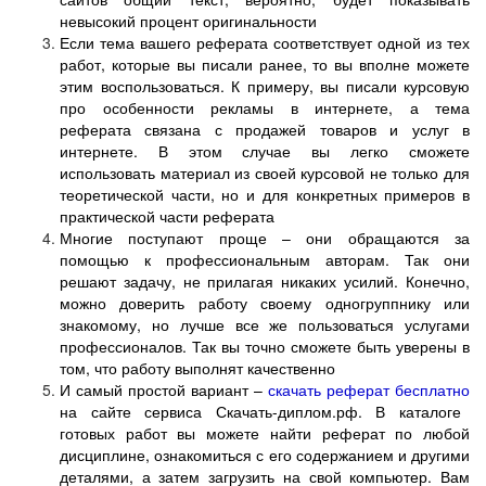
невысокий процент оригинальности
Если тема вашего реферата соответствует одной из тех
работ, которые вы писали ранее, то вы вполне можете
этим воспользоваться. К примеру, вы писали курсовую
про особенности рекламы в интернете, а тема
реферата связана с продажей товаров и услуг в
интернете. В этом случае вы легко сможете
использовать материал из своей курсовой не только для
теоретической части, но и для конкретных примеров в
практической части реферата
Многие поступают проще – они обращаются за
помощью к профессиональным авторам. Так они
решают задачу, не прилагая никаких усилий. Конечно,
можно доверить работу своему одногруппнику или
знакомому, но лучше все же пользоваться услугами
профессионалов. Так вы точно сможете быть уверены в
том, что работу выполнят качественно
И самый простой вариант –
скачать реферат бесплатно
на сайте сервиса Скачать-диплом.рф. В каталоге
готовых работ вы можете найти реферат по любой
дисциплине, ознакомиться с его содержанием и другими
деталями, а затем загрузить на свой компьютер. Вам