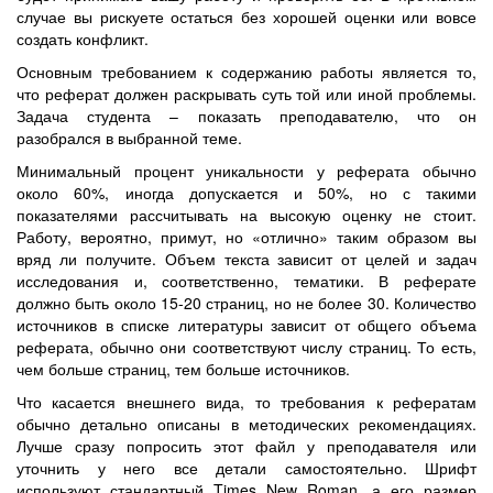
случае вы рискуете остаться без хорошей оценки или вовсе
создать конфликт.
Основным требованием к содержанию работы является то,
что реферат должен раскрывать суть той или иной проблемы.
Задача студента – показать преподавателю, что он
разобрался в выбранной теме.
Минимальный процент уникальности у реферата обычно
около 60%, иногда допускается и 50%, но с такими
показателями рассчитывать на высокую оценку не стоит.
Работу, вероятно, примут, но «отлично» таким образом вы
вряд ли получите. Объем текста зависит от целей и задач
исследования и, соответственно, тематики. В реферате
должно быть около 15-20 страниц, но не более 30. Количество
источников в списке литературы зависит от общего объема
реферата, обычно они соответствуют числу страниц. То есть,
чем больше страниц, тем больше источников.
Что касается внешнего вида, то требования к рефератам
обычно детально описаны в методических рекомендациях.
Лучше сразу попросить этот файл у преподавателя или
уточнить у него все детали самостоятельно. Шрифт
используют стандартный Times New Roman, а его размер